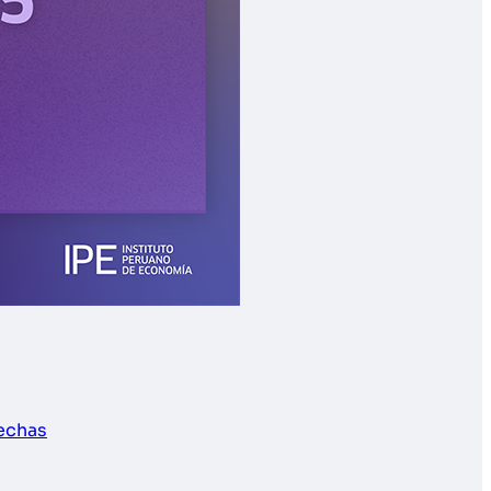
rechas