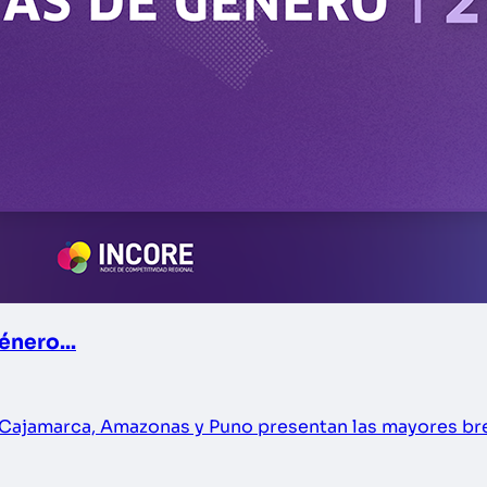
énero...
ue Cajamarca, Amazonas y Puno presentan las mayores b