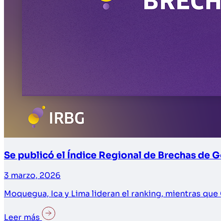
Se publicó el Índice Regional de Brechas de G
3 marzo, 2026
Moquegua, Ica y Lima lideran el ranking, mientras q
Leer más