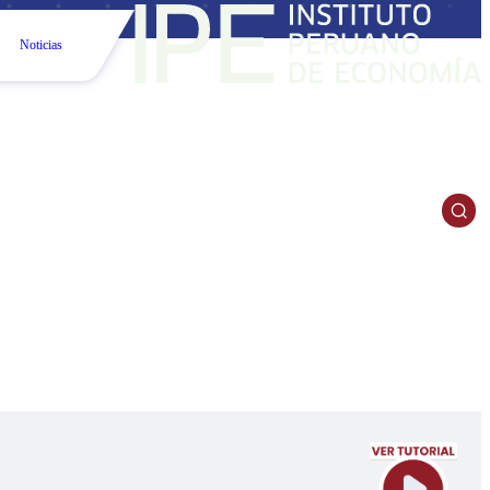
Noticias
S QUE
ERÚ