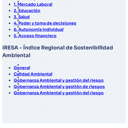
1. Mercado Laboral
2. Educación
3. Salud
4. Poder y toma de decisiones
6. Autonomía individual
5. Acceso financiero
IRESA - Índice Regional de Sostenibilidad
Ambiental
General
Calidad Ambiental
Gobernanza Ambiental y gestión del riesgo
Gobernanza Ambiental y gestión de riesgos
Gobernanza Ambiental y gestión del riesgo