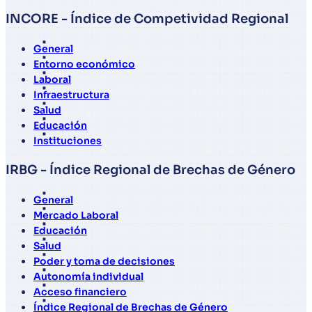
INCORE - Índice de Competividad Regional
General
Entorno económico
Laboral
Infraestructura
Salud
Educación
Instituciones
IRBG - Índice Regional de Brechas de Género
General
Mercado Laboral
Educación
Salud
Poder y toma de decisiones
Autonomía individual
Acceso financiero
Índice Regional de Brechas de Género