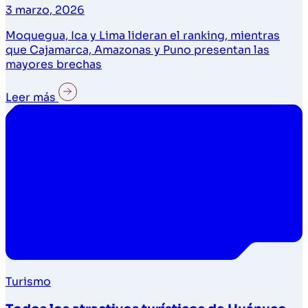
3 marzo, 2026
Moquegua, Ica y Lima lideran el ranking, mientras
que Cajamarca, Amazonas y Puno presentan las
mayores brechas
Leer más
Turismo