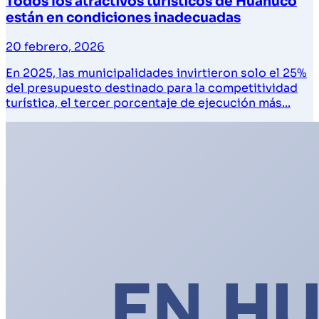
Todos los atractivos turísticos de Huánuco
están en condiciones inadecuadas
20 febrero, 2026
En 2025, las municipalidades invirtieron solo el 25%
del presupuesto destinado para la competitividad
turística, el tercer porcentaje de ejecución más...