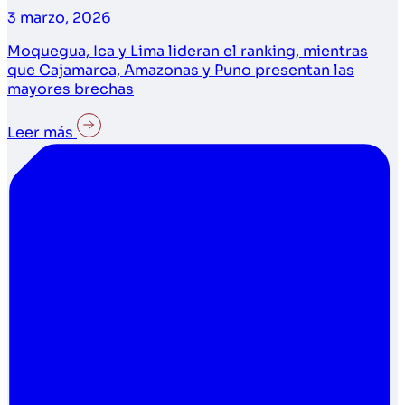
3 marzo, 2026
Moquegua, Ica y Lima lideran el ranking, mientras
que Cajamarca, Amazonas y Puno presentan las
mayores brechas
Leer más