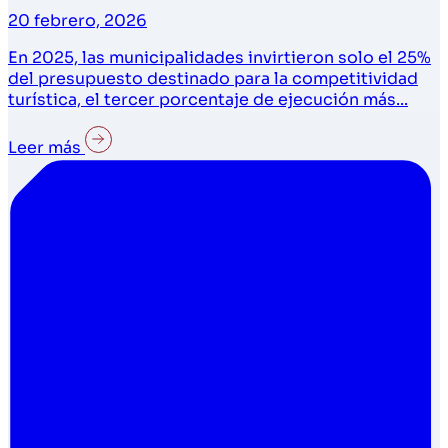
20 febrero, 2026
En 2025, las municipalidades invirtieron solo el 25%
del presupuesto destinado para la competitividad
turística, el tercer porcentaje de ejecución más...
Leer más