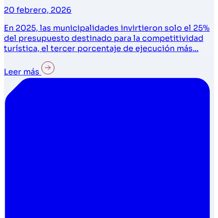
20 febrero, 2026
En 2025, las municipalidades invirtieron solo el 25%
del presupuesto destinado para la competitividad
turística, el tercer porcentaje de ejecución más...
Leer más