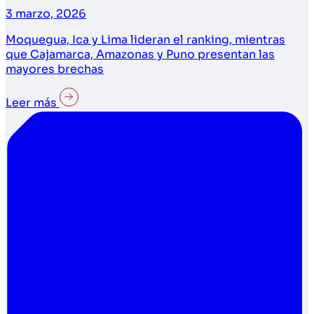
3 marzo, 2026
Moquegua, Ica y Lima lideran el ranking, mientras
que Cajamarca, Amazonas y Puno presentan las
mayores brechas
Leer más