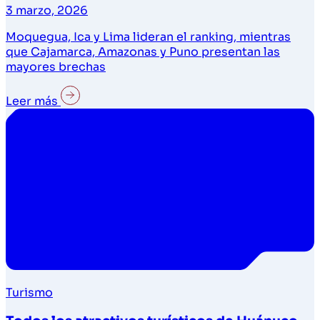
3 marzo, 2026
Moquegua, Ica y Lima lideran el ranking, mientras
que Cajamarca, Amazonas y Puno presentan las
mayores brechas
Leer más
Turismo