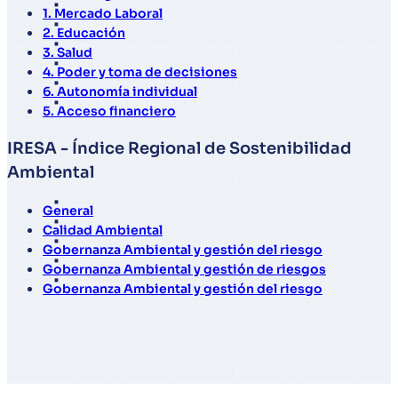
1. Mercado Laboral
2. Educación
3. Salud
4. Poder y toma de decisiones
6. Autonomía individual
5. Acceso financiero
IRESA - Índice Regional de Sostenibilidad
Ambiental
General
Calidad Ambiental
Gobernanza Ambiental y gestión del riesgo
Gobernanza Ambiental y gestión de riesgos
Gobernanza Ambiental y gestión del riesgo