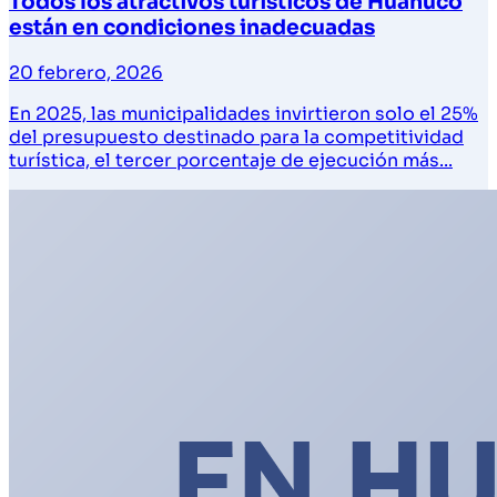
Todos los atractivos turísticos de Huánuco
están en condiciones inadecuadas
20 febrero, 2026
En 2025, las municipalidades invirtieron solo el 25%
del presupuesto destinado para la competitividad
turística, el tercer porcentaje de ejecución más...