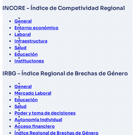
INCORE - Índice de Competividad Regional
General
Entorno económico
Laboral
Infraestructura
Salud
Educación
Instituciones
IRBG - Índice Regional de Brechas de Género
General
Mercado Laboral
Educación
Salud
Poder y toma de decisiones
Autonomía individual
Acceso financiero
Índice Regional de Brechas de Género