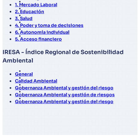
1. Mercado Laboral
2. Educación
3. Salud
4. Poder y toma de decisiones
6. Autonomía individual
5. Acceso financiero
IRESA - Índice Regional de Sostenibilidad
Ambiental
General
Calidad Ambiental
Gobernanza Ambiental y gestión del riesgo
Gobernanza Ambiental y gestión de riesgos
Gobernanza Ambiental y gestión del riesgo