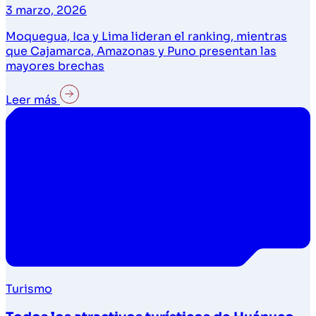
3 marzo, 2026
Moquegua, Ica y Lima lideran el ranking, mientras
que Cajamarca, Amazonas y Puno presentan las
mayores brechas
Leer más
Turismo