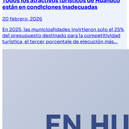
Todos los atractivos turísticos de Huánuco
están en condiciones inadecuadas
20 febrero, 2026
En 2025, las municipalidades invirtieron solo el 25%
del presupuesto destinado para la competitividad
turística, el tercer porcentaje de ejecución más...