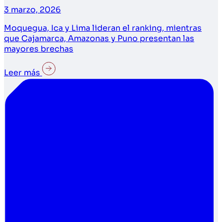
3 marzo, 2026
Moquegua, Ica y Lima lideran el ranking, mientras
que Cajamarca, Amazonas y Puno presentan las
mayores brechas
Leer más