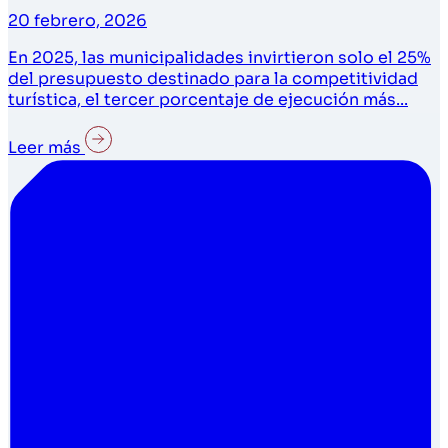
20 febrero, 2026
En 2025, las municipalidades invirtieron solo el 25%
del presupuesto destinado para la competitividad
turística, el tercer porcentaje de ejecución más...
Leer más