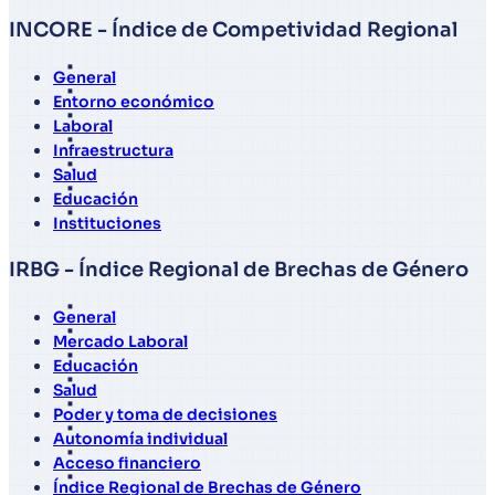
INCORE - Índice de Competividad Regional
General
Entorno económico
Laboral
Infraestructura
Salud
Educación
Instituciones
IRBG - Índice Regional de Brechas de Género
General
Mercado Laboral
Educación
Salud
Poder y toma de decisiones
Autonomía individual
Acceso financiero
Índice Regional de Brechas de Género